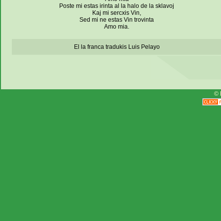
Poste mi estas irinta al la halo de la sklavoj
Kaj mi sercxis Vin,
Sed mi ne estas Vin trovinta
Amo mia.
El la franca tradukis Luis Pelayo
© 